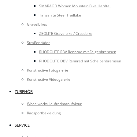
SMARAGD Women Mountain Bike Hardtail
Tanzanite Steel Trailbike
Gravelbikes
ZEOLITE Gravelbike / Crossbike
Straßenräder
RHODOLITE RBV Rennrad mit Felgenbremsen
RHODOLITE DBV Rennrad mit Scheibenbremsen
Konstructive Fotogalerie
Konstructive Videogalerie
ZUBEHÖR
Wheelworks Laufradmanufaktur
Radsportbekleidung
SERVICE