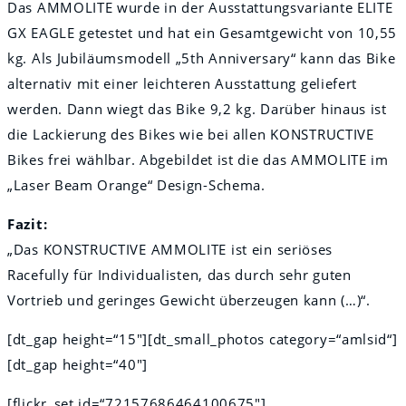
Das AMMOLITE wurde in der Ausstattungsvariante ELITE
GX EAGLE getestet und hat ein Gesamtgewicht von 10,55
kg. Als Jubiläumsmodell „5th Anniversary“ kann das Bike
alternativ mit einer leichteren Ausstattung geliefert
werden. Dann wiegt das Bike 9,2 kg. Darüber hinaus ist
die Lackierung des Bikes wie bei allen KONSTRUCTIVE
Bikes frei wählbar. Abgebildet ist die das AMMOLITE im
„Laser Beam Orange“ Design-Schema.
Fazit:
„Das KONSTRUCTIVE AMMOLITE ist ein seriöses
Racefully für Individualisten, das durch sehr guten
Vortrieb und geringes Gewicht überzeugen kann (…)“.
[dt_gap height=“15″][dt_small_photos category=“amlsid“]
[dt_gap height=“40″]
[flickr_set id=“72157686464100675″]