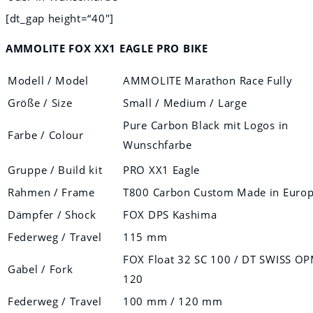
[dt_gap height=“40″]
AMMOLITE FOX XX1 EAGLE PRO BIKE
Modell / Model
AMMOLITE Marathon Race Fully
Größe / Size
Small / Medium / Large
Pure Carbon Black mit Logos in
Farbe / Colour
Wunschfarbe
Gruppe / Build kit
PRO XX1 Eagle
Rahmen / Frame
T800 Carbon Custom Made in Euro
Dämpfer / Shock
FOX DPS Kashima
Federweg / Travel
115 mm
FOX Float 32 SC 100 / DT SWISS O
Gabel / Fork
120
Federweg / Travel
100 mm / 120 mm