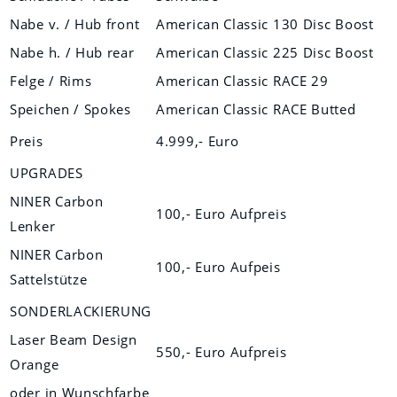
Nabe v. / Hub front
American Classic 130 Disc Boost
Nabe h. / Hub rear
American Classic 225 Disc Boost
Felge / Rims
American Classic RACE 29
Speichen / Spokes
American Classic RACE Butted
Preis
4.999,- Euro
UPGRADES
NINER Carbon
100,- Euro Aufpreis
Lenker
NINER Carbon
100,- Euro Aufpeis
Sattelstütze
SONDERLACKIERUNG
Laser Beam Design
550,- Euro Aufpreis
Orange
oder in Wunschfarbe