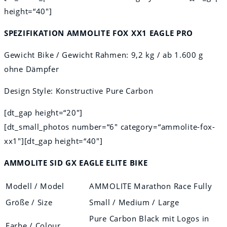
height=“40″]
SPEZIFIKATION AMMOLITE FOX XX1 EAGLE PRO
Gewicht Bike / Gewicht Rahmen: 9,2 kg / ab 1.600 g
ohne Dämpfer
Design Style: Konstructive Pure Carbon
[dt_gap height=“20″]
[dt_small_photos number=“6″ category=“ammolite-fox-
xx1″][dt_gap height=“40″]
AMMOLITE SID GX EAGLE ELITE BIKE
Modell / Model
AMMOLITE Marathon Race Fully
Größe / Size
Small / Medium / Large
Pure Carbon Black mit Logos in
Farbe / Colour