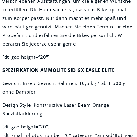
verschiedenen Ausstattungen, um die eigenen Wünsche
zu erfüllen. Die Hauptsache ist, dass das Bike optimal
zum Körper passt. Nur dann macht es mehr Spaß und
wird häufiger genutzt. Machen Sie einen Termin für eine
Probefahrt und erfahren Sie die Bikes persönlich. Wir
beraten Sie jederzeit sehr gerne.
[dt_gap height=“20″]
SPEZIFIKATION AMMOLITE SID GX EAGLE ELITE
Gewicht Bike / Gewicht Rahmen: 10,5 kg / ab 1.600 g
ohne Dämpfer
Design Style: Konstructive Laser Beam Orange
Speziallackierung
[dt_gap height=“20″]
[dt_small_photos number=“6″ category=“amlsid“][dt_gap