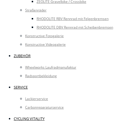
ZEOLITE Gravelbike / Crossbike
Straßenräder
RHODOLITE RBV Rennrad mit Felgenbremsen
RHODOLITE DBV Rennrad mit Scheibenbremsen
Konstructive Fotogalerie
Konstructive Videogalerie
ZUBEHÖR
Wheelworks Laufradmanufaktur
Radsportbekleidung
SERVICE
Lackierservice
Carbonreparaturservice
CYCLING VITALITY