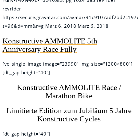
revrider
https://secure.gravatar.com/avatar/91c9107adf2bd2c
s=96&d=mm&r=g
März 6, 2018
März 6, 2018
Konstructive AMMOLITE 5th
Anniversary Race Fully
[vc_single_image image=“23990″ img_size=“1200×800″]
[dt_gap height=“40″]
Konstructive AMMOLITE Race /
Marathon Bike
Limitierte Edition zum Jubiläum 5 Jahre
Konstructive Cycles
[dt_gap height=“40″]