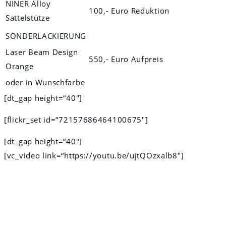
NINER Alloy
100,- Euro Reduktion
Sattelstütze
SONDERLACKIERUNG
Laser Beam Design
550,- Euro Aufpreis
Orange
oder in Wunschfarbe
[dt_gap height=“40″]
[flickr_set id=“72157686464100675″]
[dt_gap height=“40″]
[vc_video link=“https://youtu.be/ujtQOzxalb8″]