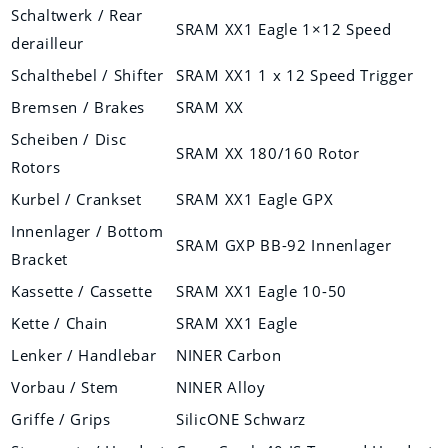
Schaltwerk / Rear
SRAM XX1 Eagle 1×12 Speed
derailleur
Schalthebel / Shifter
SRAM XX1 1 x 12 Speed Trigger
Bremsen / Brakes
SRAM XX
Scheiben / Disc
SRAM XX 180/160 Rotor
Rotors
Kurbel / Crankset
SRAM XX1 Eagle GPX
Innenlager / Bottom
SRAM GXP BB-92 Innenlager
Bracket
Kassette / Cassette
SRAM XX1 Eagle 10-50
Kette / Chain
SRAM XX1 Eagle
Lenker / Handlebar
NINER Carbon
Vorbau / Stem
NINER Alloy
Griffe / Grips
SilicONE Schwarz