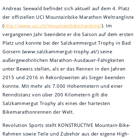
Andreas Seewald befindet sich aktuell auf dem 4. Platz
der offiziellen UCI Mountainbike Marathon Weltrangliste
(
http://www.uci.ch/mountainbike/ranking/
). Im
vergangenen Jahr beendete er die Saison auf dem ersten
Platz und konnte bei der Salzkammergut Trophy in Bad
Goisern (www.salzkammergut-trophy.at/) seine
außergewöhnlichen Marathon-Ausdauer-Fähigkeiten
unter Beweis stellen, als er das Rennen in den Jahren
2015 und 2016 in Rekordzweiten als Sieger beenden
konnte. Mit mehr als 7.000 Höhenmetern und einer
Renndistanz von über 200 Kilometern gilt die
Salzkammergut Trophy als eines der härtesten
Bikemarathonrennen der Welt.
Revolution Sports stellt KONSTRUCTIVE Mountain-Bike-
Rahmen sowie Teile und Zubehör aus der eigene High-