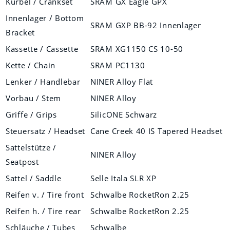
Kurbel / Crankset
SRAM GX Eagle GPX
Innenlager / Bottom
SRAM GXP BB-92 Innenlager
Bracket
Kassette / Cassette
SRAM XG1150 CS 10-50
Kette / Chain
SRAM PC1130
Lenker / Handlebar
NINER Alloy Flat
Vorbau / Stem
NINER Alloy
Griffe / Grips
SilicONE Schwarz
Steuersatz / Headset
Cane Creek 40 IS Tapered Headset
Sattelstütze /
NINER Alloy
Seatpost
Sattel / Saddle
Selle Itala SLR XP
Reifen v. / Tire front
Schwalbe RocketRon 2.25
Reifen h. / Tire rear
Schwalbe RocketRon 2.25
Schläuche / Tubes
Schwalbe