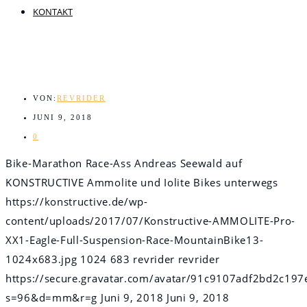
KONTAKT
VON:
REVRIDER
JUNI 9, 2018
0
Bike-Marathon Race-Ass Andreas Seewald auf
KONSTRUCTIVE Ammolite und Iolite Bikes unterwegs
https://konstructive.de/wp-
content/uploads/2017/07/Konstructive-AMMOLITE-Pro-
XX1-Eagle-Full-Suspension-Race-MountainBike13-
1024x683.jpg
1024
683
revrider
revrider
https://secure.gravatar.com/avatar/91c9107adf2bd2c
s=96&d=mm&r=g
Juni 9, 2018
Juni 9, 2018