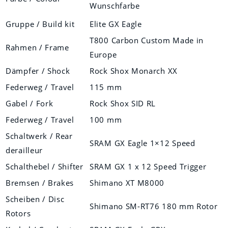
Wunschfarbe
Gruppe / Build kit
Elite GX Eagle
T800 Carbon Custom Made in
Rahmen / Frame
Europe
Dämpfer / Shock
Rock Shox Monarch XX
Federweg / Travel
115 mm
Gabel / Fork
Rock Shox SID RL
Federweg / Travel
100 mm
Schaltwerk / Rear
SRAM GX Eagle 1×12 Speed
derailleur
Schalthebel / Shifter
SRAM GX 1 x 12 Speed Trigger
Bremsen / Brakes
Shimano XT M8000
Scheiben / Disc
Shimano SM-RT76 180 mm Rotor
Rotors