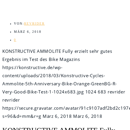
VON:
REVRIDER
MÄRZ 6, 2018
0
KONSTRUCTIVE AMMOLITE Fully erzielt sehr gutes
Ergebnis im Test des Bike Magazins
https://konstructive.de/wp-
content/uploads/2018/03/Konstructive-Cycles-
Ammolite-5th-Anniversary-Bike-Orange-GreenBG-R-
Very-Good-Bike-Test-1-1024x683.jpg
1024
683
revrider
revrider
https://secure.gravatar.com/avatar/91c9107adf2bd2c
s=96&d=mm&r=g
März 6, 2018
März 6, 2018