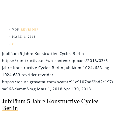
VON:
REVRIDER
MÄRZ 1, 2018
0
Jubiläum 5 Jahre Konstructive Cycles Berlin
https://konstructive.de/wp-content/uploads/2018/03/5-
Jahre-Konstructive-Cycles-Berlin-Jubiläum-1024x683.jpg
1024
683
revrider
revrider
https://secure.gravatar.com/avatar/91c9107adf2bd2c
s=96&d=mm&r=g
März 1, 2018
April 30, 2018
Jubiläum 5 Jahre Konstructive Cycles
Berlin