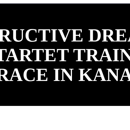
RUCTIVE DRE
TARTET TRAI
 RACE IN KAN