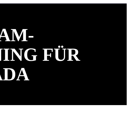
AM-
NING FÜR
ADA